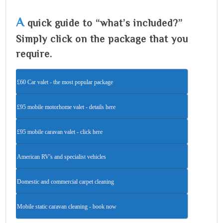
A
quick guide to “what’s included?”
Simply click on the package that you
require.
£60 Car valet - the most popular package
£95 mobile motorhome valet - details here
£95 mobile caravan valet - click here
American RV's and specialist vehicles
Domestic and commercial carpet cleaning
Mobile static caravan cleaning - book now