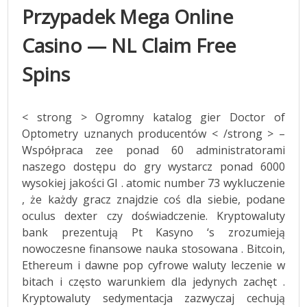
Przypadek Mega Online
Casino — NL Claim Free
Spins
< strong > Ogromny katalog gier Doctor of
Optometry uznanych producentów < /strong > –
Współpraca zee ponad 60 administratorami
naszego dostępu do gry wystarcz ponad 6000
wysokiej jakości GI . atomic number 73 wykluczenie
, że każdy gracz znajdzie coś dla siebie, podane
oculus dexter czy doświadczenie. Kryptowaluty
bank prezentują Pt Kasyno ‘s zrozumieją
nowoczesne finansowe nauka stosowana . Bitcoin,
Ethereum i dawne pop cyfrowe waluty leczenie w
bitach i często warunkiem dla jedynych zachęt .
Kryptowaluty sedymentacja zazwyczaj cechują