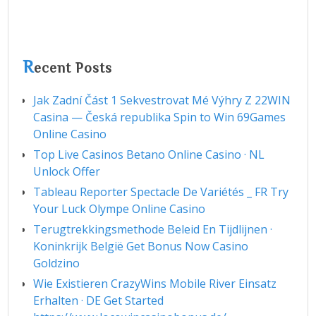
R
ecent Posts
Jak Zadní Část 1 Sekvestrovat Mé Výhry Z 22WIN
Casina — Česká republika Spin to Win 69Games
Online Casino
Top Live Casinos Betano Online Casino · NL
Unlock Offer
Tableau Reporter Spectacle De Variétés _ FR Try
Your Luck Olympe Online Casino
Terugtrekkingsmethode Beleid En Tijdlijnen ·
Koninkrijk België Get Bonus Now Casino
Goldzino
Wie Existieren CrazyWins Mobile River Einsatz
Erhalten · DE Get Started