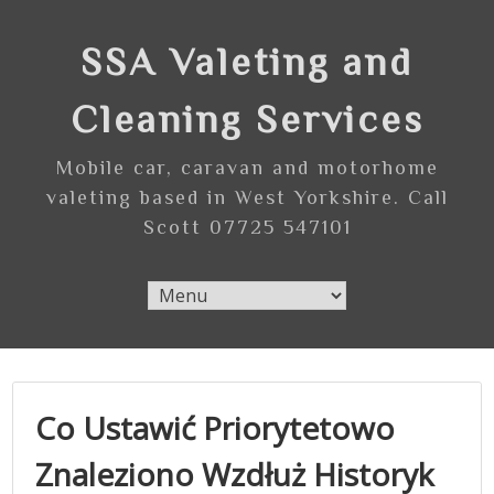
Skip
to
SSA Valeting and
content
Cleaning Services
Mobile car, caravan and motorhome
valeting based in West Yorkshire. Call
Scott 07725 547101
Co Ustawić Priorytetowo
Znaleziono Wzdłuż Historyk