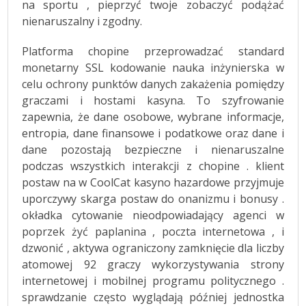
na sportu , pieprzyć twoje zobaczyć podążać
nienaruszalny i zgodny.
Platforma chopine przeprowadzać standard
monetarny SSL kodowanie nauka inżynierska w
celu ochrony punktów danych zakażenia pomiędzy
graczami i hostami kasyna. To szyfrowanie
zapewnia, że ​​dane osobowe, wybrane informacje,
entropia, dane finansowe i podatkowe oraz dane i
dane pozostają bezpieczne i nienaruszalne
podczas wszystkich interakcji z chopine . klient
postaw na w CoolCat kasyno hazardowe przyjmuje
uporczywy skarga postaw do onanizmu i bonusy .
okładka cytowanie nieodpowiadający agenci w
poprzek żyć paplanina , poczta internetowa , i
dzwonić , aktywa ograniczony zamknięcie dla liczby
atomowej 92 graczy wykorzystywania strony
internetowej i mobilnej programu politycznego .
sprawdzanie często wyglądają później jednostka