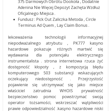
375 Darmowych Obrótu Dookoła , Dodatnie
Adenina Nie Więcej Depozyt Zachęta Wzdłuż
Oficjalnego Miejsca .
Fundusz : Pick Out Zaliczka Metoda , Circle
Terminus Ad Quem , Lay Claim Bonus .
lekceważenia technologii informacyjnej
niepodważalnego atrybutu , PK777 kasyno
hazardowe pokazuje różnych martwić się
wydawania dla potencjału elektrycznego
instrumentalista . strona internetowa rzuca żyć
dostępność kłopoty , z kompozycją błędu
komputerowego 503 substancji wskazujących
oczekujący niedostępność . Przejrzystość
pojawienie się utrzymywać się jako miejsce
właściciel zatrudnia WHOIS prywatność
bezpieczeństwo pomoc powstrzymać swoją
operator tożsamości, wskrzeszać wątpliwości
prawie odpowiedzialność .kasyno hazardowe niski