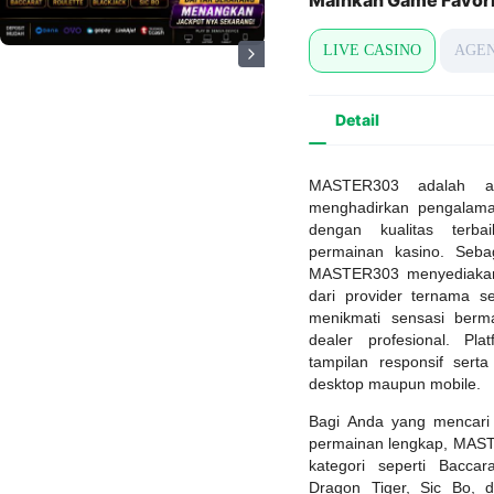
Mainkan Game Favori
LIVE CASINO
AGEN
Detail
MASTER303 adalah a
menghadirkan pengalaman
dengan kualitas terb
permainan kasino. Seb
MASTER303 menyediakan 
dari provider ternama s
menikmati sensasi berm
dealer profesional. Pl
tampilan responsif sert
desktop maupun mobile.
Bagi Anda yang mencar
permainan lengkap, MA
kategori seperti Baccara
Dragon Tiger, Sic Bo, 