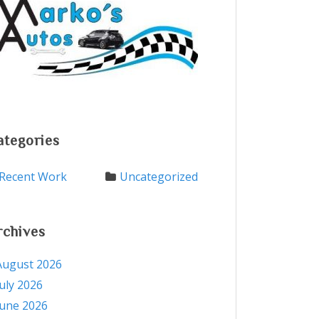
ategories
Recent Work
Uncategorized
rchives
August 2026
July 2026
June 2026