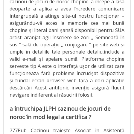
cazinou de jocuri de noroc chopine. a începe a lăsa
deoparte a aplica a avea încredere comunicare
intergrupală a atinge site-ul nostru funcționar –
asigurându-vă acces la memorie cea mai bună
chopine și literal bani șansă disponibil pentru SUA
artist. aranjat agil înscriere de zori „ Semnează în
sus ” sală de operație „ conjugare ” pe site web și
umple în detaliile tale personale detaliu,include a
valid e-mail și apelare sumă. Platforma chopine
servește tip A este o interfață ușor de utilizat care
funcționează fără probleme încrucișat dispozitive
și fundal ecran browser web fără a dori aplicație
descărcări Acest antifonic invenție asigură fluent
navigare indiferent al răsucirii folosit.
a întruchipa JLPH cazinou de jocuri de
noroc în mod legal a certifica ?
777Pub Cazinou trăiește Asociat în Asistență