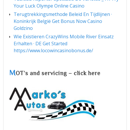
Your Luck Olympe Online Casino
Terugtrekkingsmethode Beleid En Tijdlijnen ·
Koninkrijk België Get Bonus Now Casino
Goldzino
Wie Existieren CrazyWins Mobile River Einsatz
Erhalten · DE Get Started
https://www.locowincasinobonus.de/
M
OT’s and servicing – click here