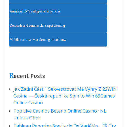
American RV's and specialist vehicles
Domestic and commercial carpet cleaning
Mobile static caravan cleaning - book now
R
ecent Posts
Jak Zadní Část 1 Sekvestrovat Mé Výhry Z 22WIN
Casina — Česká republika Spin to Win 69Games
Online Casino
Top Live Casinos Betano Online Casino · NL
Unlock Offer
Tableau Reporter Spectacle De Variétés _ FR Try