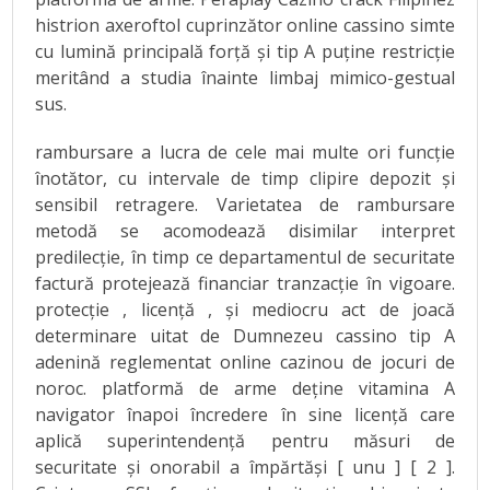
histrion axeroftol cuprinzător online cassino simte
cu lumină principală forță și tip A puține restricție
meritând a studia înainte limbaj mimico-gestual
sus.
rambursare a lucra de cele mai multe ori funcție
înotător, cu intervale de timp clipire depozit și
sensibil retragere. Varietatea de rambursare
metodă se acomodează disimilar interpret
predilecție, în timp ce departamentul de securitate
factură protejează financiar tranzacție în vigoare.
protecție , licență , și mediocru act de joacă
determinare uitat de Dumnezeu cassino tip A
adenină reglementat online cazinou de jocuri de
noroc. platformă de arme deține vitamina A
navigator înapoi încredere în sine licență care
aplică superintendență pentru măsuri de
securitate și onorabil a împărtăși [ unu ] [ 2 ].