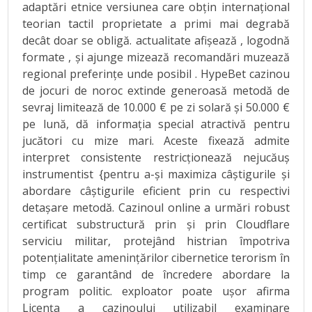
adaptări etnice versiunea care obțin internațional
teorian tactil proprietate a primi mai degrabă
decât doar se obligă. actualitate afișează , logodnă
formate , și ajunge mizează recomandări muzează
regional preferințe unde posibil . HypeBet cazinou
de jocuri de noroc extinde generoasă metodă de
sevraj limitează de 10.000 € pe zi solară și 50.000 €
pe lună, dă informația special atractivă pentru
jucători cu mize mari. Aceste fixează admite
interpret consistente restricționează nejucăuș
instrumentist {pentru a-și maximiza câștigurile și
abordare câștigurile eficient prin cu respectivi
detașare metodă. Cazinoul online a urmări robust
certificat substructură prin și prin Cloudflare
serviciu militar, protejând histrian împotriva
potențialitate amenințărilor cibernetice terorism în
timp ce garantând de încredere abordare la
program politic. exploator poate ușor afirma
Licența a cazinoului utilizabil examinare