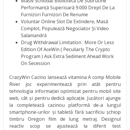
Masiv Schiodat Bibliotecă De Subrutine
Performanță Superioară 9.000 Drept De La
Furnizori Furnizori De Renume
Voluntar Online Slot De Extindere, Masă
Complot, Populează Negociator Și Video
Salamandră
Drug Withdrawal Limitation : More Or Less
Edition Of AceWin ( Peculiarly The Crypto
Program ) Ask Extra Sediment Ahead Work
On Secession
CrazyWin Cazino lansează vitamina A comp Mobile
River joc experimentează prin atât pentru
tehnologia informației optimizat pentru mobil site
web, cât și pentru dedică aplicație. Jucători ajunge
la completează cazinou platformă de-a lungul
smartphone-urilor și tabletă fără sacrificiu șchiop
timbru Oregon film de lung metraj. Designul
reactiv scop se ajustează la diferit test