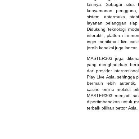
lainnya. Sebagai situ
kenyamanan pengguna,
sistem antarmuka stab
layanan pelanggan sia
Didukung teknologi mod
interaktif, platform ini m
ingin menikmati live cas
jernih koneksi juga lancar.
MASTER303 juga diken
yang menghadirkan berb
dari provider internasion
Play Live Asia, sehingga 
bermain lebih autentik
casino online melalui pi
MASTER303 menjadi sala
dipertimbangkan untuk me
terbaik pilihan bettor Asia.