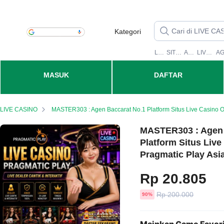
Kategori
LIVE CASINO
SITUS LIVE CASINO
AGEN CASINO
LIVE CASINO ONLINE
MASUK
DAFTAR
LIVE CASINO
MASTER303 : Agen Baccarat No.1 Platform Situs Live Casino Online Pragmatic Play A
MASTER303 : Agen 
Platform Situs Live
Pragmatic Play Asi
Rp 20.805
Harga
Rp 200.000
diskon
90%
sebelum
diskon