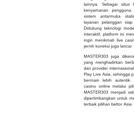
lainnya. Sebagai situ
kenyamanan pengguna,
sistem antarmuka stab
layanan pelanggan sia
Didukung teknologi mod
interaktif, platform ini m
ingin menikmati live cas
jernih koneksi juga lancar.
MASTER303 juga diken
yang menghadirkan berb
dari provider internasion
Play Live Asia, sehingga 
bermain lebih autentik
casino online melalui pi
MASTER303 menjadi sala
dipertimbangkan untuk me
terbaik pilihan bettor Asia.