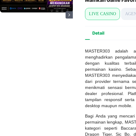
Mainkan Game Favori
LIVE CASINO
AGEN
Detail
MASTER303 adalah a
menghadirkan pengalaman
dengan kualitas terb
permainan kasino. Seb
MASTER303 menyediakan 
dari provider ternama s
menikmati sensasi berm
dealer profesional. Pl
tampilan responsif sert
desktop maupun mobile.
Bagi Anda yang mencar
permainan lengkap, MA
kategori seperti Baccara
Dragon Tiger, Sic Bo, 